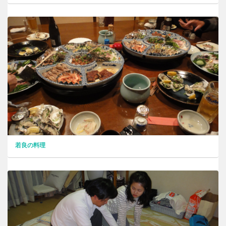
若良の料理