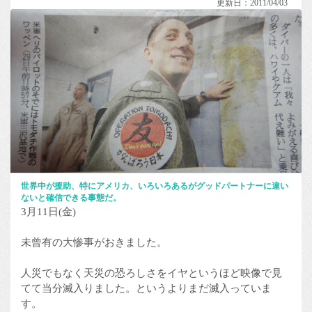
更新日：2011/04/03
世界中が援助、特にアメリカ、いろいろあるがグッドパートナーに違い
ないと確信できる事態だ。
3月11日(金)
未曾有の大惨事がおきました。
人災でもなく天災の恐ろしさをイヤというほど映像で見
てて当分滅入りました。というよりまだ滅入っていま
す。