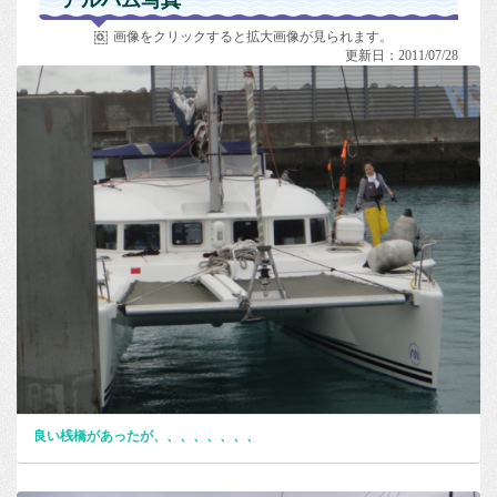
アルバム写真
画像をクリックすると拡大画像が見られます。
更新日：2011/07/28
良い桟橋があったが、、、、、、、、