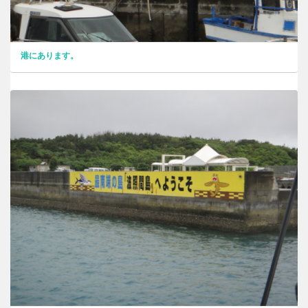
港にあります。