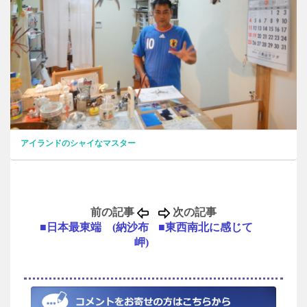
アイランドのシャイなマスター
前の記事
次の記事
■日本最東端 (納沙布
■東西南北に感じて
岬)