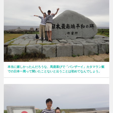
本当に嬉しかったんだろうな、馬鹿喜びで「バンザーイ」カタマラン艇
での日本一周って聞いたことないと云うことは初めてなんでしょう。