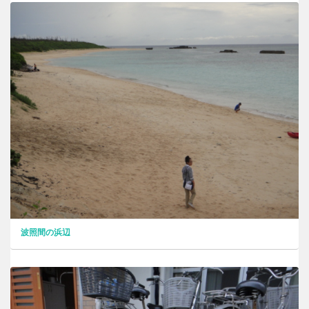
波照間の浜辺