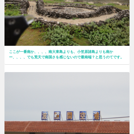
ここが一番南か、、、、南大東島よりも、小笠原諸島よりも南か
ー、、、、でも荒天で南国さを感じないので最南端？と思うのてです。