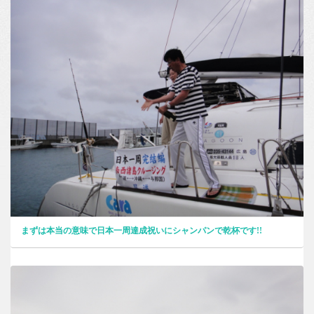
まずは本当の意味で日本一周達成祝いにシャンパンで乾杯です!!