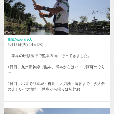
船頭のたっちゃん
9月13日(火)-14日(水)
業界の研修旅行で熊本方面に行ってきました。
1日目、九州新幹線で熊本、熊本からはバスで阿蘇めぐり
～
2日目、バスで熊本城～柳川～大刀洗～博多まで、少人数
の楽しいバス旅行、博多から帰りは新幹線