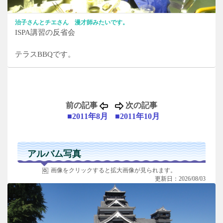
治子さんとチエさん 漫才師みたいです。
ISPA講習の反省会
テラスBBQです。
前の記事
次の記事
■2011年8月
■2011年10月
アルバム写真
画像をクリックすると拡大画像が見られます。
更新日：2026/08/03