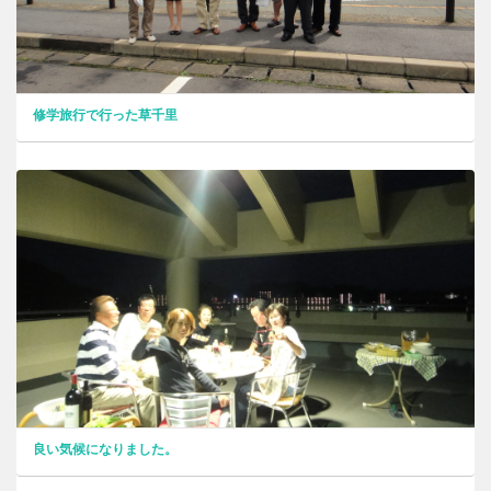
修学旅行で行った草千里
良い気候になりました。