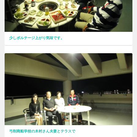
少しボルテージ上がり気味です。
弓削商船学校の木村さん夫妻とテラスで