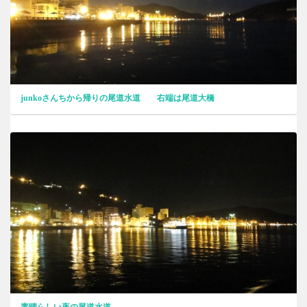
junkoさんちから帰りの尾道水道 右端は尾道大橋