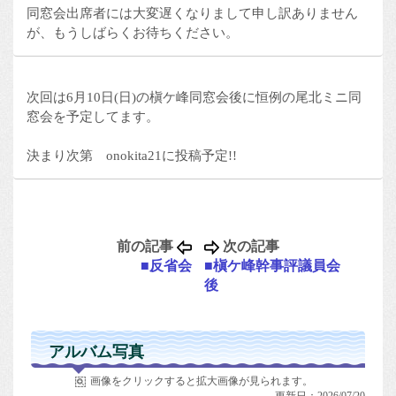
同窓会出席者には大変遅くなりまして申し訳ありません
が、もうしばらくお待ちください。
次回は6月10日(日)の槇ケ峰同窓会後に恒例の尾北ミニ同
窓会を予定してます。
決まり次第 onokita21に投稿予定!!
前の記事
次の記事
■反省会
■槇ケ峰幹事評議員会
後
アルバム写真
画像をクリックすると拡大画像が見られます。