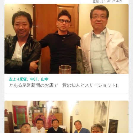
更新日：2012/04/21
左より肥塚、中川、山幸
とある尾道新開のお店で 昔の知人とスリーショット!!