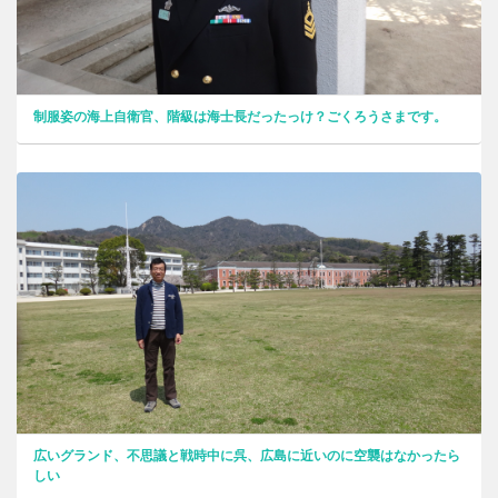
制服姿の海上自衛官、階級は海士長だったっけ？ごくろうさまです。
広いグランド、不思議と戦時中に呉、広島に近いのに空襲はなかったら
しい