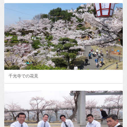
千光寺での花見