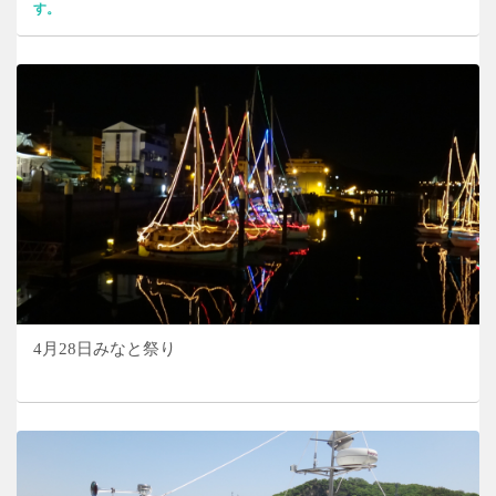
す。
4月28日みなと祭り