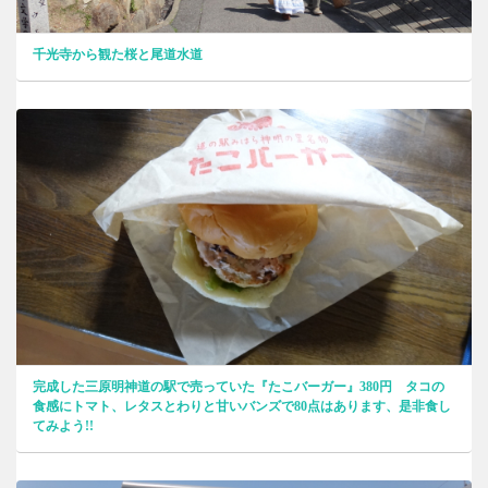
千光寺から観た桜と尾道水道
完成した三原明神道の駅で売っていた『たこバーガー』380円 タコの
食感にトマト、レタスとわりと甘いバンズで80点はあります、是非食し
てみよう!!