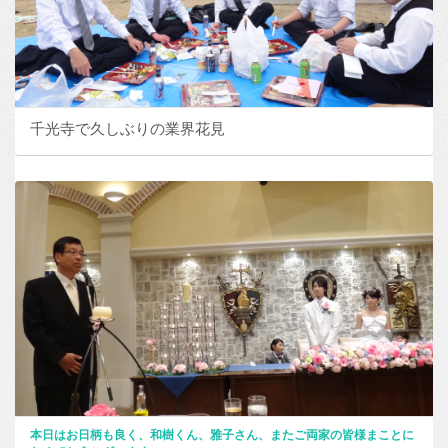
千光寺で久しぶりの業界花見
本日はお日柄も良く、和樹くん、雅子さん、またご両家の皆様まことに