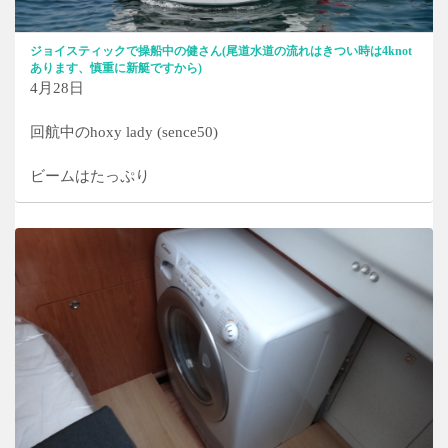
ジョイスティックで操船中の健さん(尾道水道の流れはきつい時は4knot
あります、慎重に新艇ですから)
4月28日
回航中のhoxy lady (sence50)
ビームはたっぷり