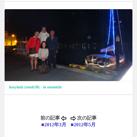
hoxylady (sende50) in onomichi
前の記事
次の記事
■2012年3月
■2012年5月