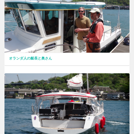
オランダ人の艇長と奥さん