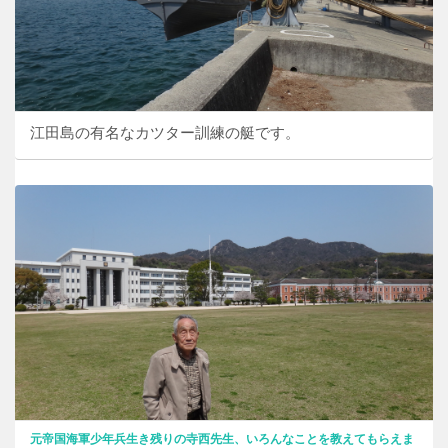
江田島の有名なカツター訓練の艇です。
元帝国海軍少年兵生き残りの寺西先生、いろんなことを教えてもらえま