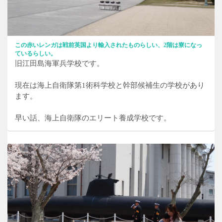
この赤いレンガは戦前英国より輸入されたものらしい、2階は寮になっ
ているらしい。
旧江田島海軍兵学校です。
現在は海上自衛隊第1術科学校と幹部候補生の学校があり
ます。
早い話、海上自衛隊のエリート養成学校です。