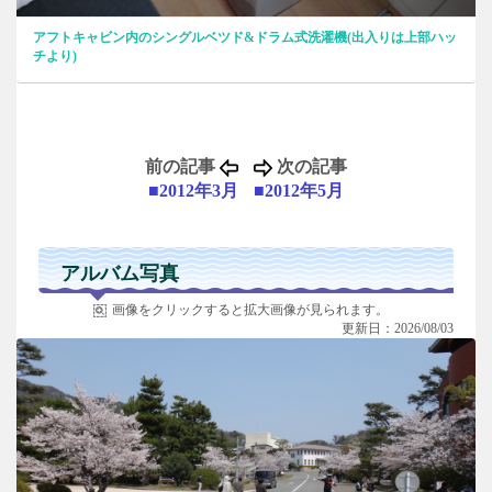
アフトキャビン内のシングルベツド&ドラム式洗濯機(出入りは上部ハッ
チより)
前の記事
次の記事
■2012年3月
■2012年5月
アルバム写真
画像をクリックすると拡大画像が見られます。
更新日：2026/08/03