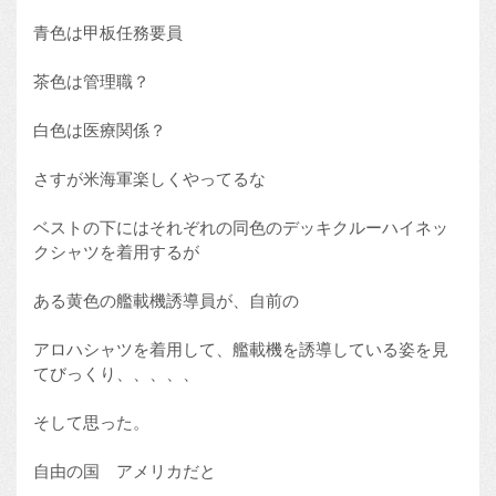
青色は甲板任務要員
茶色は管理職？
白色は医療関係？
さすが米海軍楽しくやってるな
ベストの下にはそれぞれの同色のデッキクルーハイネッ
クシャツを着用するが
ある黄色の艦載機誘導員が、自前の
アロハシャツを着用して、艦載機を誘導している姿を見
てびっくり、、、、、
そして思った。
自由の国 アメリカだと