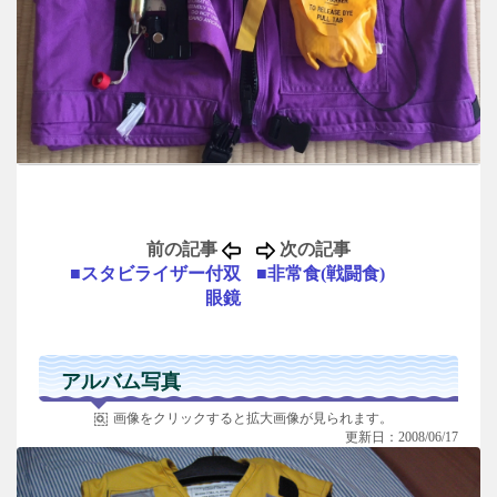
前の記事
次の記事
■スタビライザー付双
■非常食(戦闘食)
眼鏡
アルバム写真
画像をクリックすると拡大画像が見られます。
更新日：2008/06/17