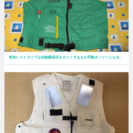
黄色いストラツプは自動膨張式をカツトするもの手動オンリーとなる。