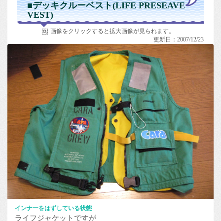
■デッキクルーベスト(LIFE PRESEAVE
VEST)
画像をクリックすると拡大画像が見られます。
更新日：2007/12/23
インナーをはずしている状態
ライフジャケットですが