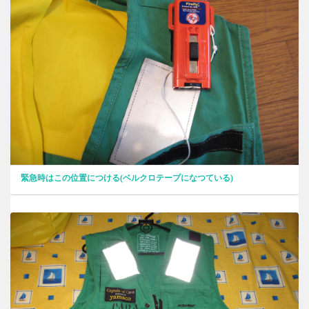
緊急時はこの位置につける(ベルクロテープになつている)