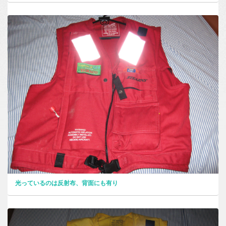
光っているのは反射布、背面にも有り