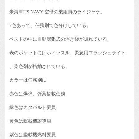
米海軍US NAVY 空母の乗組員のライジャケ。
7色あって、任務別で色分けしている。
ベストの中に自動膨張式の浮き袋が隠れている、
表のポケットにはホィッスル、緊急用フラッシュライト
、染色剤が格納されている。
カラーは任務別に
赤色は爆弾、弾薬搭載任務
緑色はカタパルト要員
黄色は艦載機誘導員
紫色は艦載機燃料要員