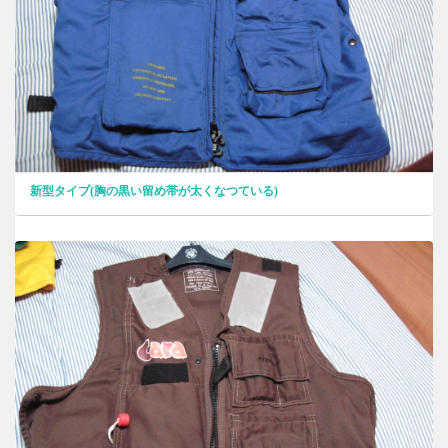
新型タイプ(胸の黒い留め帯が太くなつている)