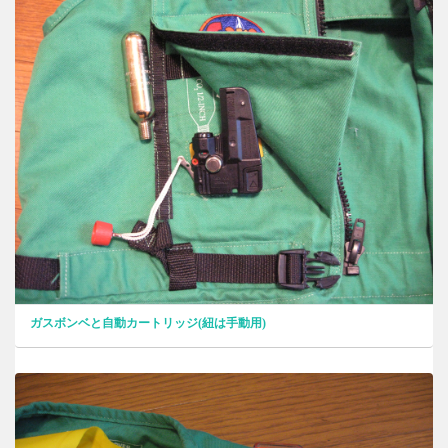
ガスボンベと自動カートリッジ(紐は手動用)