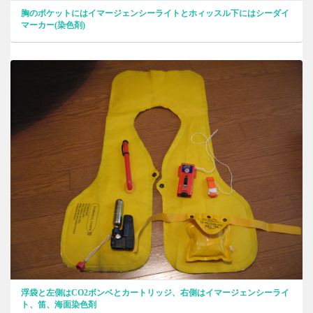
胸のポケットにはイマージェンシーライトとホィッスル下にはシーダイ
マーカー(染色剤)
浮袋と左側はCO2ボンベとカートリッジ、右側はイマージェンシーライ
ト、笛、海面染色剤