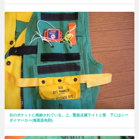
右のポケットに格納されている。上、緊急点滅ライトと笛 下にはシー
ダイマーカー(海面染色剤)