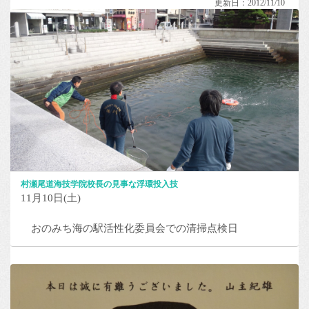
更新日：2012/11/10
村瀬尾道海技学院校長の見事な浮環投入技
11月10日(土)
おのみち海の駅活性化委員会での清掃点検日