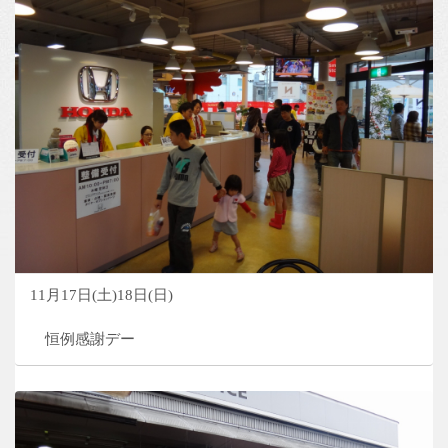
11月17日(土)18日(日)
恒例感謝デー