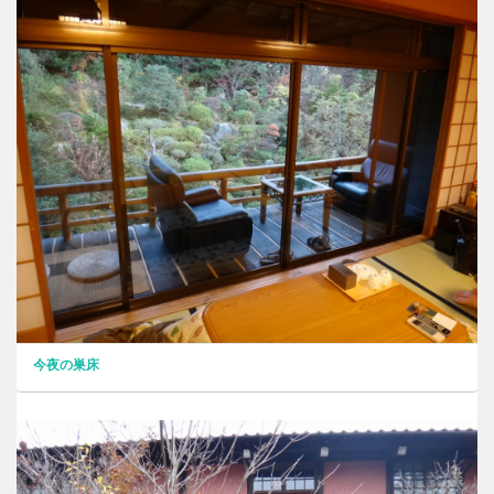
今夜の巣床