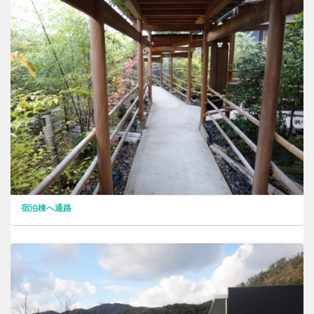
宿泊棟へ通路