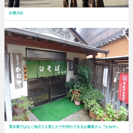
出雲大社
荒木屋ではなく地元で人気とかで行列のできるお蕎麦さん『かねや』