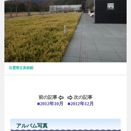
出雲県立美術館
前の記事
次の記事
■2012年10月
■2012年12月
アルバム写真