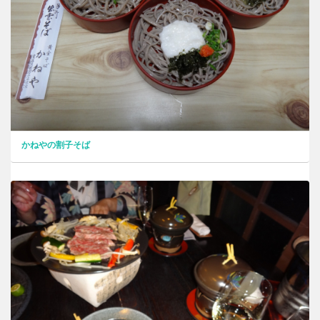
かねやの割子そば