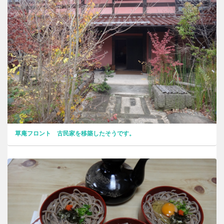
草庵フロント 古民家を移築したそうです。