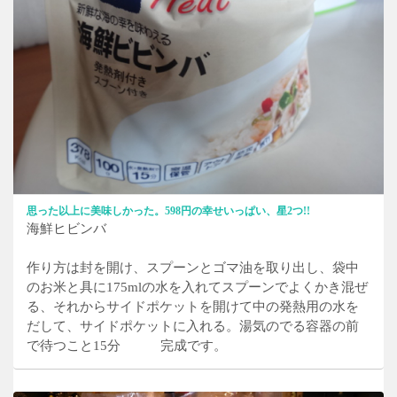
思った以上に美味しかった。598円の幸せいっぱい、星2つ!!
海鮮ヒビンバ
作り方は封を開け、スプーンとゴマ油を取り出し、袋中
のお米と具に175mlの水を入れてスプーンでよくかき混ぜ
る、それからサイドポケットを開けて中の発熱用の水を
だして、サイドポケットに入れる。湯気のでる容器の前
で待つこと15分 完成です。