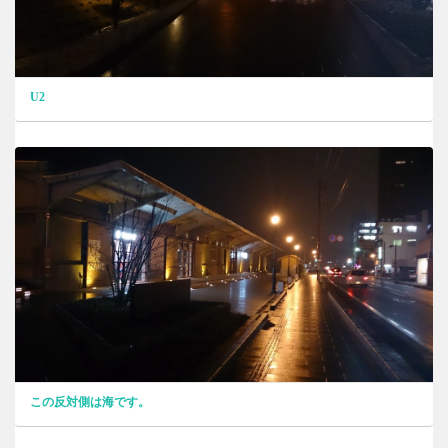
U2
この反対側は海です。