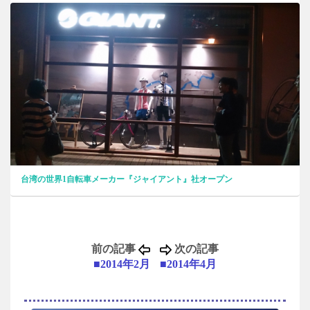
台湾の世界1自転車メーカー『ジャイアント』社オープン
前の記事
次の記事
■2014年2月
■2014年4月