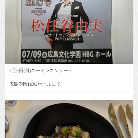
3月9日(日)ユーミンコンサート
広島学園HBGホールにて