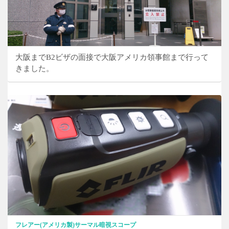
大阪までB2ビザの面接で大阪アメリカ領事館まで行って
きました。
フレアー(アメリカ製)サーマル暗視スコープ