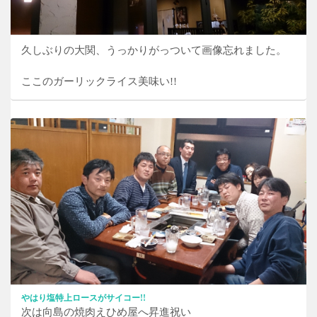
久しぶりの大関、うっかりがっついて画像忘れました。
ここのガーリックライス美味い!!
やはり塩特上ロースがサイコー!!
次は向島の焼肉えひめ屋へ昇進祝い