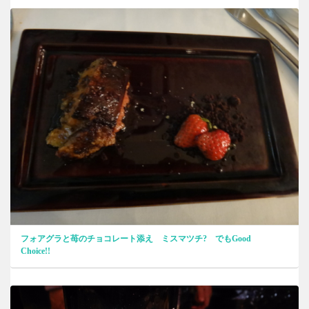
フォアグラと苺のチョコレート添え ミスマツチ? でもGood
Choice!!