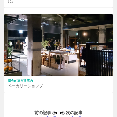
だ。
都会的過ぎる店内
ベーカリーショツプ
前の記事
次の記事