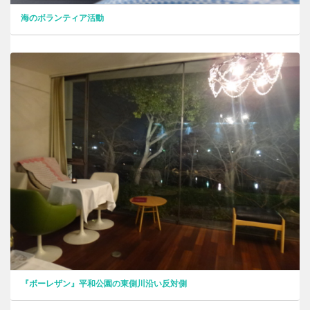
海のボランティア活動
『ボーレザン』平和公園の東側川沿い反対側