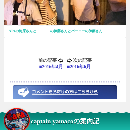
AIAの梅原さんと の伊藤さんとバーニーの伊藤さん
前の記事
次の記事
■2016年4月
■2016年6月
captain yamacoの案内記