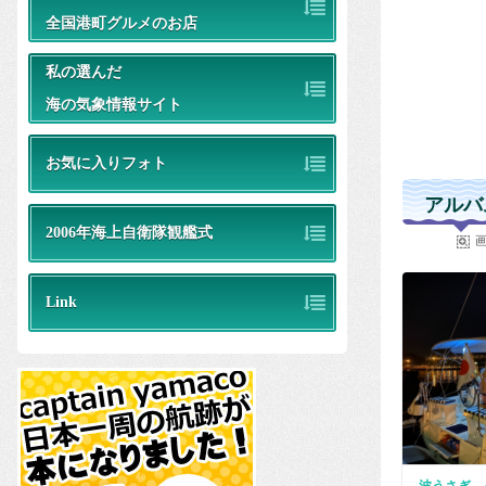
全国港町グルメのお店
私の選んだ
海の気象情報サイト
お気に入りフォト
アルバ
2006年海上自衛隊観艦式
Link