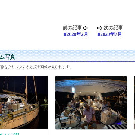
前の記事
次の記事
■2020年2月
■2020年7月
ム写真
画像をクリックすると拡大画像が見られます。