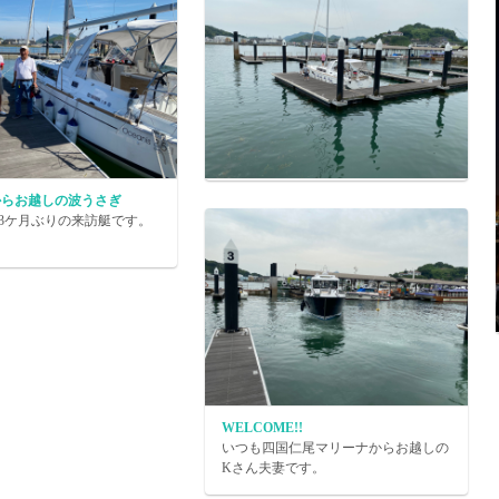
からお越しの波うさぎ
3ケ月ぶりの来訪艇です。
WELCOME!!
いつも四国仁尾マリーナからお越しの
Kさん夫妻です。