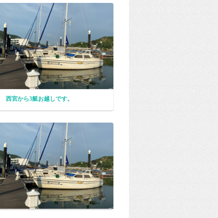
西宮から3艇お越しです。