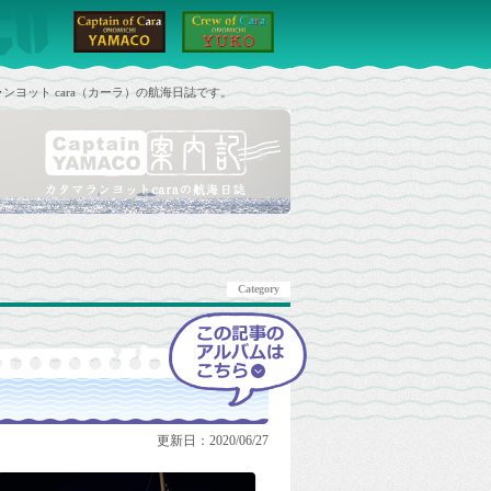
ンヨット cara（カーラ）の航海日誌です。
Category
更新日：2020/06/27