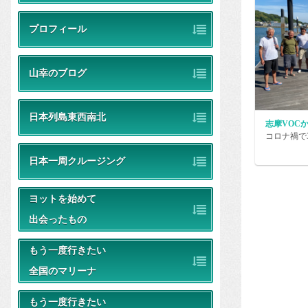
プロフィール
山幸のブログ
日本列島東西南北
志摩VOC
コロナ禍で
日本一周クルージング
ヨットを始めて
出会ったもの
もう一度行きたい
全国のマリーナ
もう一度行きたい