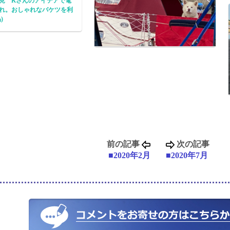
見 Kさんのアイデアで電
れ。おしゃれなバケツを利
)
前の記事
次の記事
■2020年2月
■2020年7月