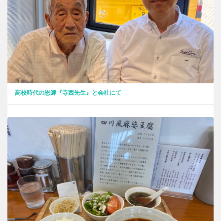
高校時代の恩師『寺西先生』と会社にて