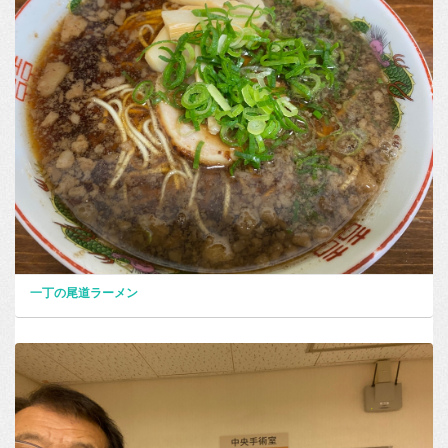
一丁の尾道ラーメン