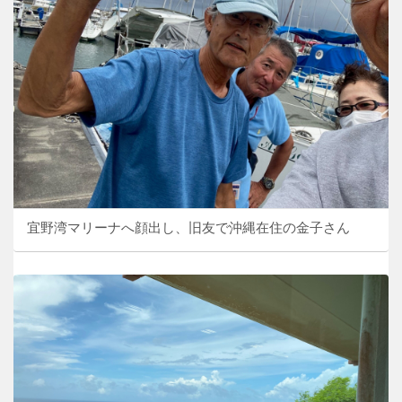
宜野湾マリーナへ顔出し、旧友で沖縄在住の金子さん