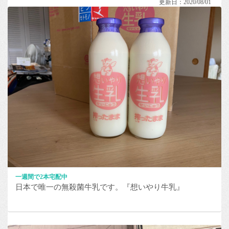
更新日：2020/08/01
一週間で2本宅配中
日本で唯一の無殺菌牛乳です。『想いやり牛乳』