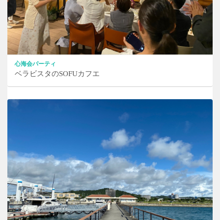
心海会パーティ
ベラビスタのSOFUカフエ