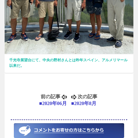
千光寺展望台にて、中央の野村さんとは昨年スペイン、アルメリマール
以来だ。
前の記事
次の記事
■2020年06月
■2020年8月