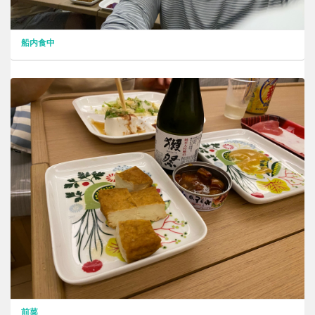
船内食中
前菜