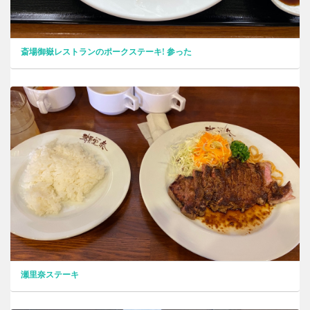
斎場御嶽レストランのポークステーキ! 参った
瀬里奈ステーキ