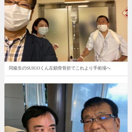
同級生のSUIGOくん左鎖骨骨折でこれより手術場へ