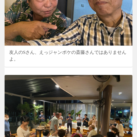
友人のSさん、えっジャンポケの斎藤さんではありません
よ。