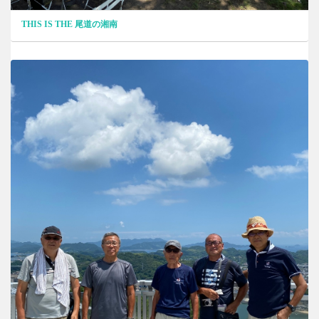
THIS IS THE 尾道の湘南