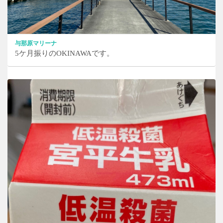
与那原マリーナ
5ケ月振りのOKINAWAです。