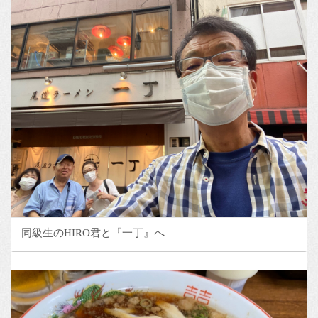
同級生のHIRO君と『一丁』へ