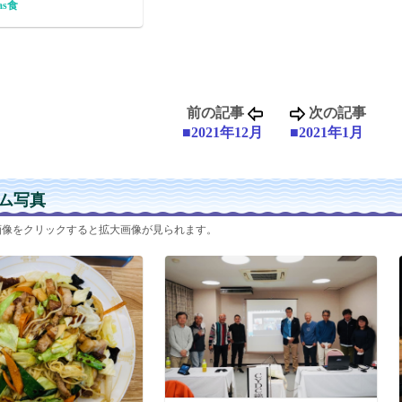
as食
前の記事
次の記事
■2021年12月
■2021年1月
ム写真
画像をクリックすると拡大画像が見られます。