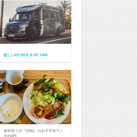
欲しいHYMER B-MCT680
会社近くの『QQQ』のおすすめラン
チ850円