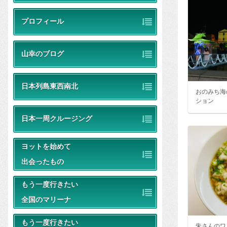
プロフィール
山幸のブログ
日本列島東西南北
おのみち海
ション
日本一周クルージング
ヨットを始めて
出会ったもの
もう一度行きたい
全国のマリーナ
もう一度行きたい
朱さんのワ