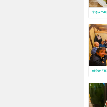
朱さんの焼
総会後『高