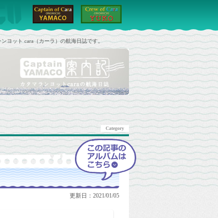
ンヨット cara（カーラ）の航海日誌です。
Category
更新日：2021/01/05