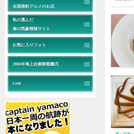
全国港町グルメのお店
私の選んだ
海の気象情報サイト
お気に入りフォト
2006年海上自衛隊観艦式
Link