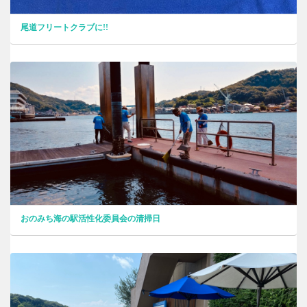
尾道フリートクラブに!!
おのみち海の駅活性化委員会の清掃日