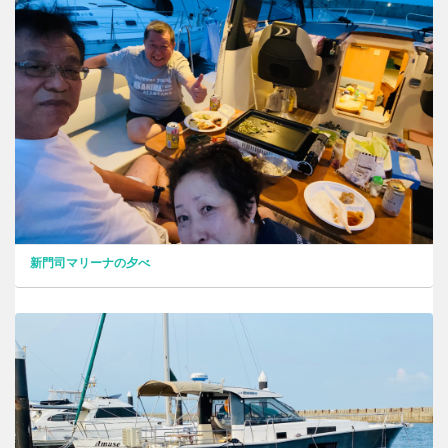
新門司マリーナの夕べ