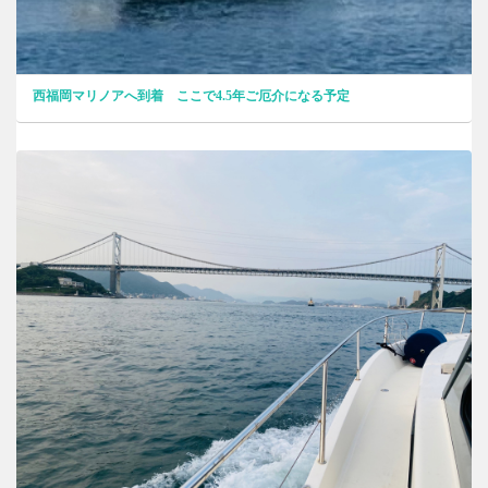
西福岡マリノアへ到着 ここで4.5年ご厄介になる予定