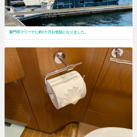
新門司マリーナに約1ケ月お世話になりました。