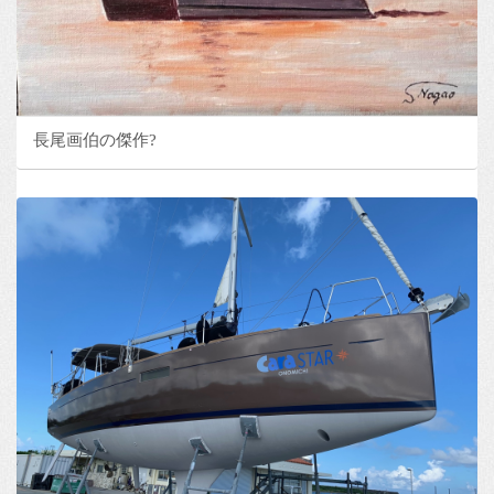
長尾画伯の傑作?