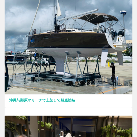
沖縄与那原マリーナで上架して船底塗装