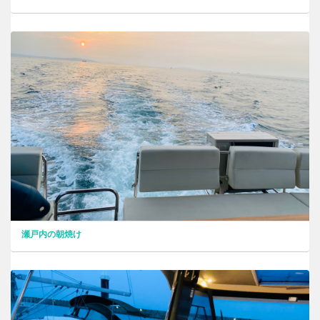
瀬戸内の朝焼け