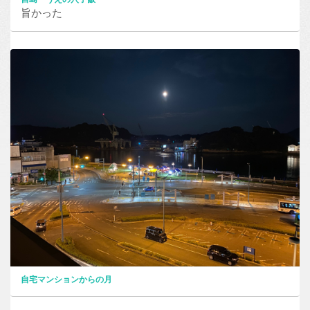
旨かった
自宅マンションからの月