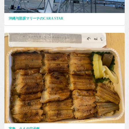
沖縄与那原マリーナのCARA STAR
宮島 うえの穴子飯