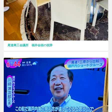
尾道商工会議所 福井会頭の祝辞