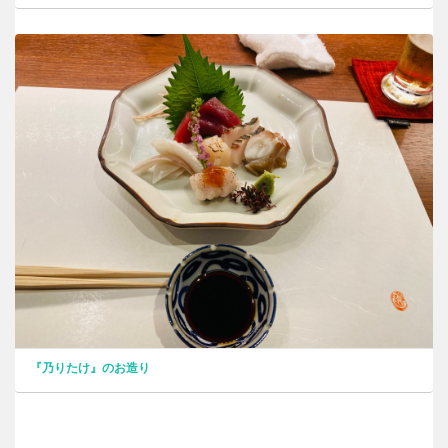
『乃りたけ』のお造り