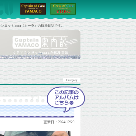
ンヨット cara（カーラ）の航海日誌です。
Category
更新日：2024/12/29