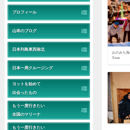
プロフィール
山幸のブログ
日本列島東西南北
おのみち海
Xmas
日本一周クルージング
ヨットを始めて
出会ったもの
もう一度行きたい
全国のマリーナ
もう一度行きたい