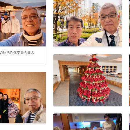
の駅活性化委員会Ⅱの