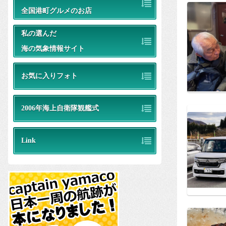
全国港町グルメのお店
私の選んだ
海の気象情報サイト
お気に入りフォト
2006年海上自衛隊観艦式
Link