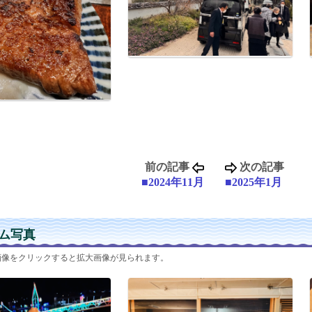
前の記事
次の記事
■2024年11月
■2025年1月
ム写真
画像をクリックすると拡大画像が見られます。