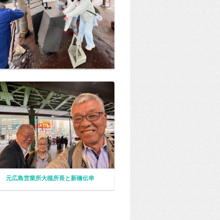
元広島営業所大槻所長と新橋伝串