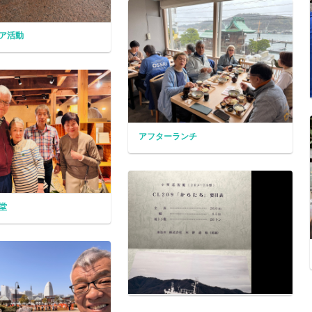
ア活動
アフターランチ
堂