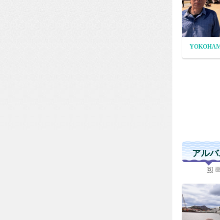
YOKOHA
アルバ