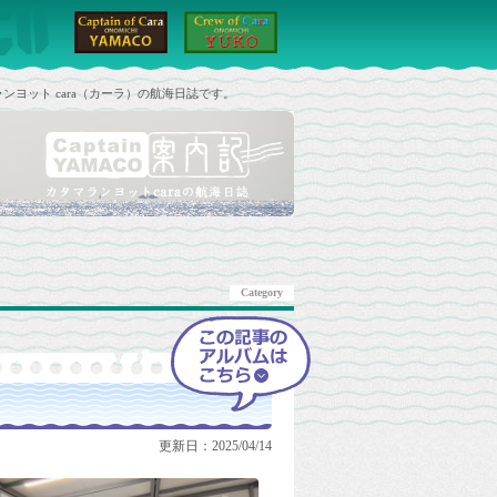
ンヨット cara（カーラ）の航海日誌です。
Category
更新日：2025/04/14