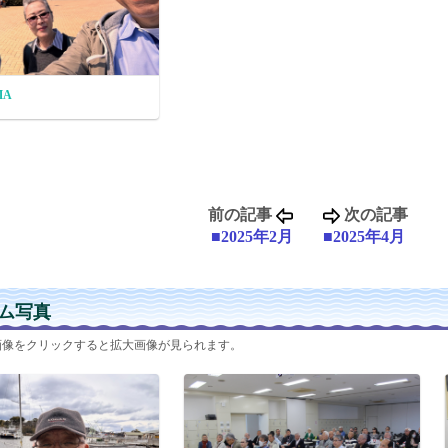
MA
前の記事
次の記事
■2025年2月
■2025年4月
ム写真
画像をクリックすると拡大画像が見られます。