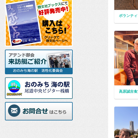
ボランティ
高原誠吉食