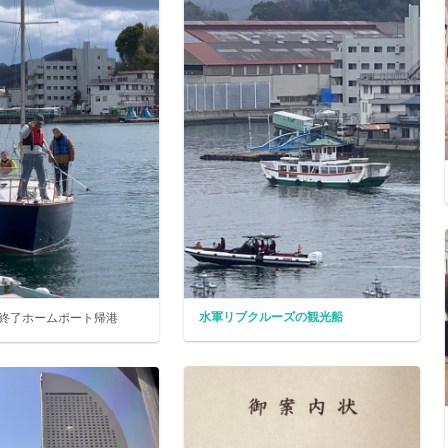
水軍リブクルーズの観光船
終了ホームポート帰港