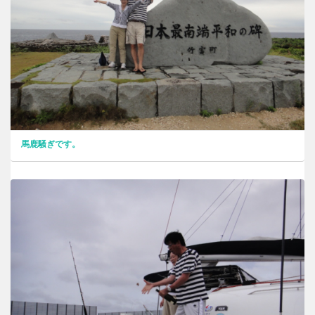
馬鹿騒ぎです。