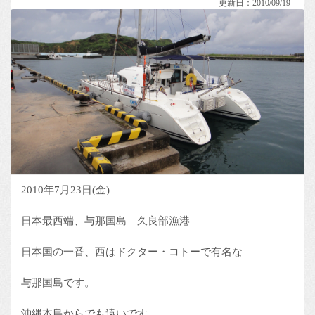
更新日：2010/09/19
2010年7月23日(金)
日本最西端、与那国島 久良部漁港
日本国の一番、西はドクター・コトーで有名な
与那国島です。
沖縄本島からでも遠いです。