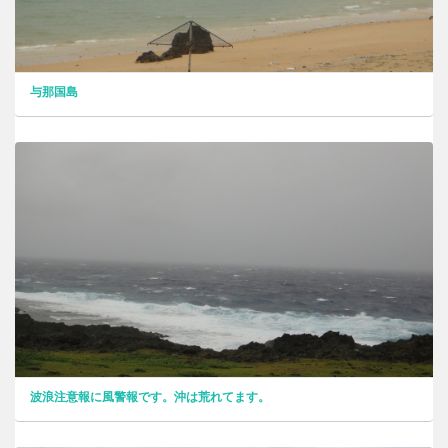
与那国島
波浪注意報に風警報です。沖は荒れてます。