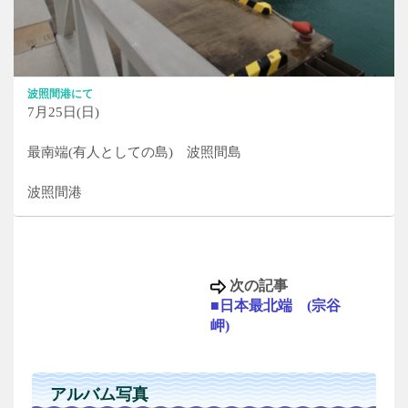
波照間港にて
7月25日(日)
最南端(有人としての島) 波照間島
波照間港
次の記事
■日本最北端 (宗谷
岬)
アルバム写真