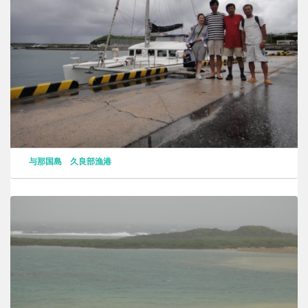
与那国島 久良部漁港