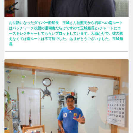
お世話になったダイバー船船長 玉城さん波照間から石垣への南ルート
はパッチワーク状態の珊瑚礁だらけですので玉城船長とeチャートにコ
ースをレクチャーしてもらいプロットしています。大助かりで、彼の教
えなくては南ルートは不可能でした。ありがとうございました、玉城船
長