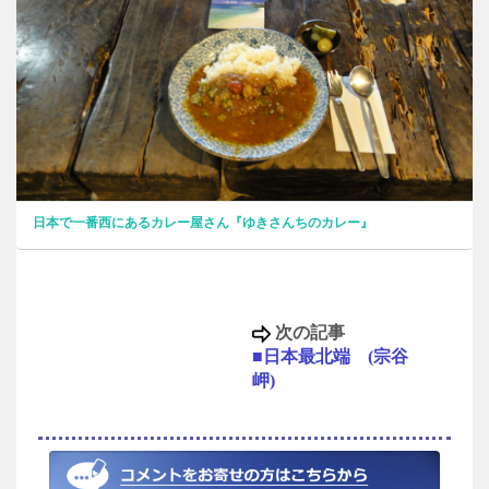
日本で一番西にあるカレー屋さん『ゆきさんちのカレー』
次の記事
■日本最北端 (宗谷
岬)