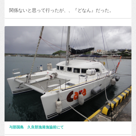
関係ないと思って行ったが、、『どなん』だった。
与那国島 久良部漁港漁協前にて